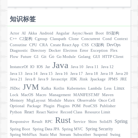
知识标签
Actor
AI
Akka
Android
Angular
Async/Await
Boot
BS架构
C++
C2架构
Cgroup
Classpath
Clone
Concurrent
Cond
Context
DevOps
Coroutine
CPU
CRA
Create React App
CSS
CS架构
Diagnostic
Directory
Docker
Electron
Error
Exception
Flex
Go
Flow
Future
G1
Git
Go Module
Golang
GUI
HTTP Client
Java
InstanceOf
IO
IOS
Jar
Java 10
Java 11
Java 12
Java 13
Java 14
Java 15
Java 16
Java 17
Java 18
Java 19
Java 20
Java 21
Java 8
Java 9
Javascript
JDK
Jlink
Jpackage
JPMS
JRE
JVM
Linux
JSDoc
Kafka
Kotlin
Kubernetes
Lambda
Less
Lock
MacOS
Macro
Management
MANIFEST.MF
Maven
Memory
MigLayout
Module
Mutex
Observable
Once Cell
Optional
Package
Plugin
Plugins
POM
PostCSS
Publisher
React
Python
React Native
Record Class
Resource Limit
Rust
Spring
Responsive
Result
RPC
Service
Shiro
SolidJS
Spring Security
Spring Boot
Spring Data JPA
Spring MVC
Spring WebFlux
Static Mut
Stream
Subscriber
Suspend
Swing