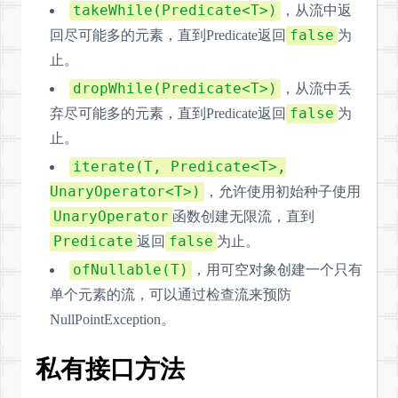
takeWhile(Predicate<T>)
，从流中返
false
回尽可能多的元素，直到Predicate返回
为
止。
dropWhile(Predicate<T>)
，从流中丢
false
弃尽可能多的元素，直到Predicate返回
为
止。
iterate(T, Predicate<T>,
UnaryOperator<T>)
，允许使用初始种子使用
UnaryOperator
函数创建无限流，直到
Predicate
false
返回
为止。
ofNullable(T)
，用可空对象创建一个只有
单个元素的流，可以通过检查流来预防
NullPointException。
私有接口方法