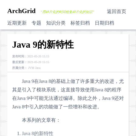
ArchGrid
返回首页
“用碎片化的时间收集碎片化的知识”
近期更新
专题
知识分类
标签归档
日期归档
Java 9的新特性
发布时间：
2021-05-20 15:15
最后更新：
2021-05-20 15:15
所属分类：
JVM
Java
Java 9在Java 8的基础上做了许多重大的改进，尤
其是引入了模块系统，这直接导致使用Java 8的程序
在Java 9中可能无法通过编译。除此之外，Java 9还对
Java 8中引入的功能做了一些增补和改进。
本系列的文章有：
Java 8的新特性