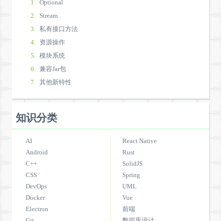
Optional
Stream
私有接口方法
资源操作
模块系统
兼容Jar包
其他新特性
知识分类
AI
React Native
Android
Rust
C++
SolidJS
CSS
Spring
DevOps
UML
Docker
Vue
Electron
前端
Git
数据库设计