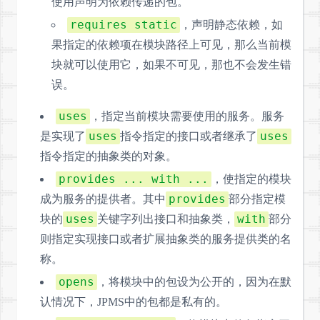
使用声明为依赖传递的包。
requires static
，声明静态依赖，如
果指定的依赖项在模块路径上可见，那么当前模
块就可以使用它，如果不可见，那也不会发生错
误。
uses
，指定当前模块需要使用的服务。服务
uses
uses
是实现了
指令指定的接口或者继承了
指令指定的抽象类的对象。
provides ... with ...
，使指定的模块
provides
成为服务的提供者。其中
部分指定模
uses
with
块的
关键字列出接口和抽象类，
部分
则指定实现接口或者扩展抽象类的服务提供类的名
称。
opens
，将模块中的包设为公开的，因为在默
认情况下，JPMS中的包都是私有的。