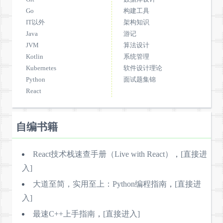
Go
构建工具
IT以外
架构知识
Java
游记
JVM
算法设计
Kotlin
系统管理
Kubernetes
软件设计理论
Python
面试题集锦
React
自编书籍
React技术栈速查手册（Live with React）
，
[直接进
入]
大道至简，实用至上：Python编程指南
，
[直接进
入]
最速C++上手指南
，
[直接进入]