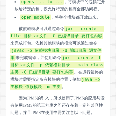
opens ... to ...
，将模块中的包指定开
放给特定的包，仅允许特定的包有全部访问权。
open module
，将整个模块都开放出来。
jar --create --
被依赖模块可以通过命令
file 目标jar文件 -C 已编译目录 要打包内容
来完成打包。依赖其他模块的模块可以通过命令
javac -p 依赖模块目录 -d 输出目录 源文件
集
jar --create -f
来完成编译，并使用命令
目标jar文件 -p 依赖模块目录 --main-class
主类 -C 已编译目录 要打包内容
。在运行最终的
java -p
模块时需要指定所有模块的位置，例如
主模块:依赖模块 -m 主类
。
因为JPMS的引入，所以使用了JPMS的应用与没
有使用JPMS的第三方库之间还存在着一定的兼容性
问题，并且JPMS在使用中需要注意以下问题。