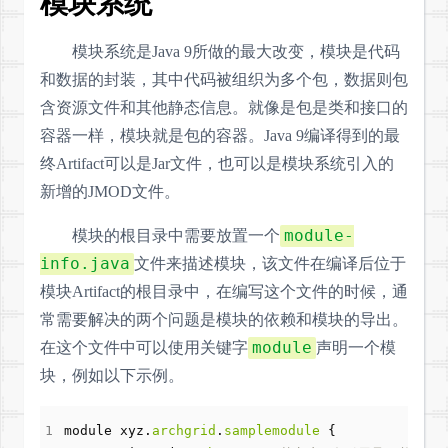
模块系统
模块系统是Java 9所做的最大改变，模块是代码
和数据的封装，其中代码被组织为多个包，数据则包
含资源文件和其他静态信息。就像是包是类和接口的
容器一样，模块就是包的容器。Java 9编译得到的最
终Artifact可以是Jar文件，也可以是模块系统引入的
新增的JMOD文件。
module-
模块的根目录中需要放置一个
info.java
文件来描述模块，该文件在编译后位于
模块Artifact的根目录中，在编写这个文件的时候，通
常需要解决的两个问题是模块的依赖和模块的导出。
module
在这个文件中可以使用关键字
声明一个模
块，例如以下示例。
module
xyz
.
archgrid
.
samplemodule
{